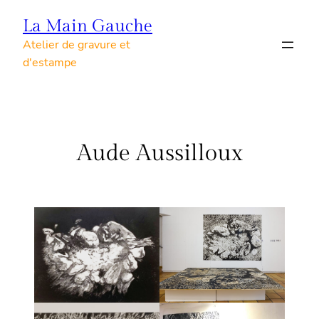
Skip
La Main Gauche
to
Atelier de gravure et
content
d'estampe
Aude Aussilloux