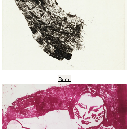
Burin