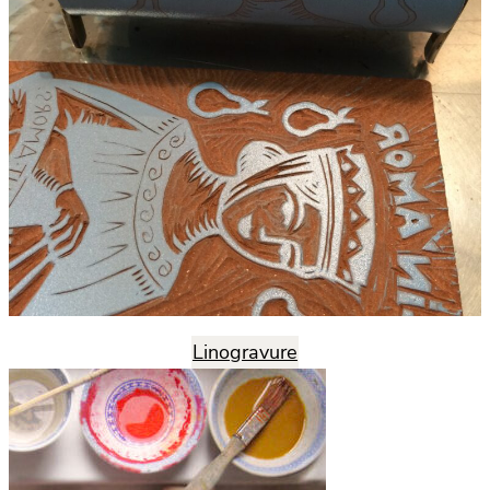
Linogravure