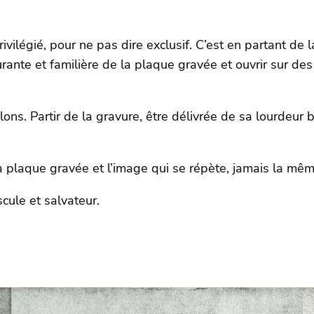
légié, pour ne pas dire exclusif. C’est en partant de l
ssurante et familière de la plaque gravée et ouvrir sur 
culons. Partir de la gravure, être délivrée de sa lourdeur
a plaque gravée et l’image qui se répète, jamais la mêm
scule et salvateur.