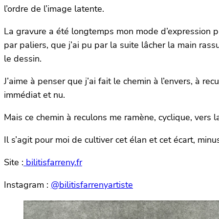
l’ordre de l’image latente.
La gravure a été longtemps mon mode d’expression privi
par paliers, que j’ai pu par la suite lâcher la main ra
le dessin.
J’aime à penser que j’ai fait le chemin à l’envers, à re
immédiat et nu.
Mais ce chemin à reculons me ramène, cyclique, vers l
Il s’agit pour moi de cultiver cet élan et cet écart, minu
Site :
bilitisfarreny.fr
Instagram :
@bilitisfarrenyartiste