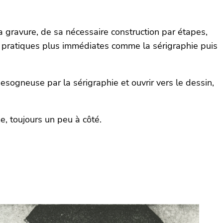
a gravure, de sa nécessaire construction par étapes,
des pratiques plus immédiates comme la sérigraphie puis
 besogneuse par la sérigraphie et ouvrir vers le dessin,
e, toujours un peu à côté.