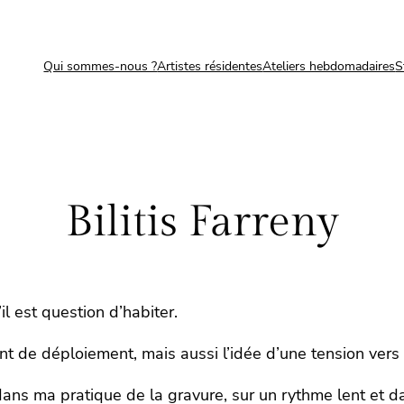
Qui sommes-nous ?
Artistes résidentes
Ateliers hebdomadaires
S
Bilitis Farreny
’il est question d’habiter.
nt de déploiement, mais aussi l’idée d’une tension vers 
 dans ma pratique de la gravure, sur un rythme lent et d