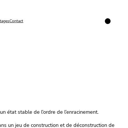
Instagram
tages
Contact
un état stable de l’ordre de l’enracinement.
ans un jeu de construction et de déconstruction de