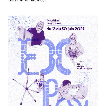
Frédérique Maurer,…