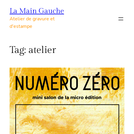
Skip
La Main Gauche
to
Atelier de gravure et
content
d'estampe
Tag:
atelier