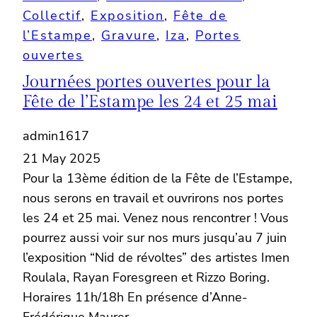
Collectif
, 
Exposition
, 
Fête de
l’Estampe
, 
Gravure
, 
Iza
, 
Portes
ouvertes
Journées portes ouvertes pour la
Fête de l’Estampe les 24 et 25 mai
admin1617
21 May 2025
Pour la 13ème édition de la Fête de l’Estampe,
nous serons en travail et ouvrirons nos portes
les 24 et 25 mai. Venez nous rencontrer ! Vous
pourrez aussi voir sur nos murs jusqu’au 7 juin
l’exposition “Nid de révoltes” des artistes Imen
Roulala, Rayan Foresgreen et Rizzo Boring.
Horaires 11h/18h En présence d’Anne-