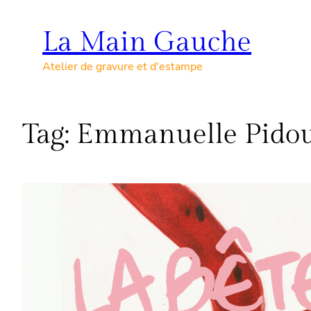
Skip
to
La Main Gauche
content
Atelier de gravure et d'estampe
Tag:
Emmanuelle Pido