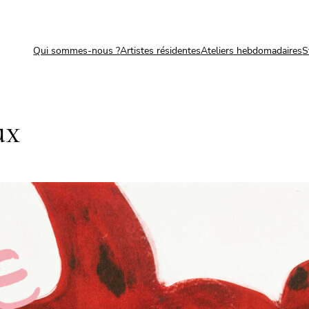
Qui sommes-nous ?
Artistes résidentes
Ateliers hebdomadaires
S
ux