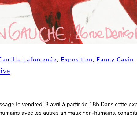
Camille Laforcenée
, 
Exposition
, 
Fanny Cavin
tive
issage le vendredi 3 avril à partir de 18h Dans cette ex
humains avec les autres animaux non-humains, cohabitan