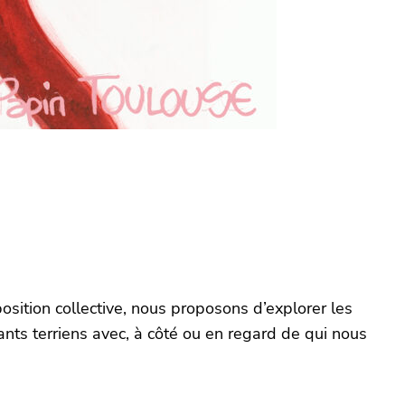
position collective, nous proposons d’explorer les
ts terriens avec, à côté ou en regard de qui nous