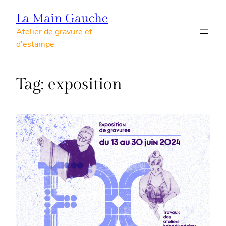
Skip
La Main Gauche
to
Atelier de gravure et
content
d'estampe
Tag:
exposition