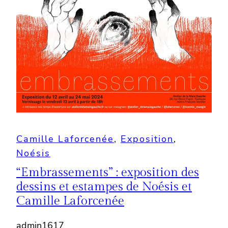
Camille Laforcenée
, 
Exposition
, 
Noésis
“Embrassements” : exposition des
dessins et estampes de Noésis et
Camille Laforcenée
admin1617