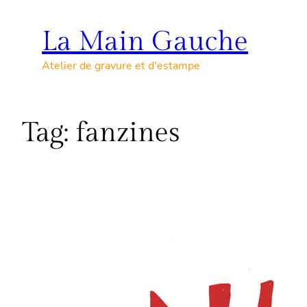
Skip
to
La Main Gauche
content
Atelier de gravure et d'estampe
Tag:
fanzines