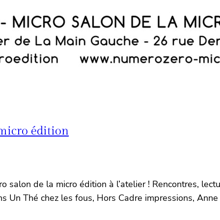
micro édition
o salon de la micro édition à l’atelier ! Rencontres, lec
ions Un Thé chez les fous, Hors Cadre impressions, Anne I