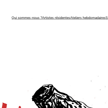
Qui sommes-nous ?
Artistes résidentes
Ateliers hebdomadaires
S