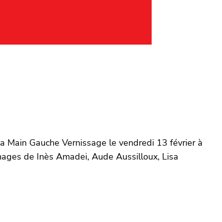
la Main Gauche Vernissage le vendredi 13 février à
mages de Inès Amadei, Aude Aussilloux, Lisa