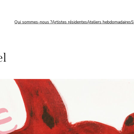
Qui sommes-nous ?
Artistes résidentes
Ateliers hebdomadaires
S
el