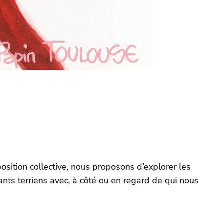
position collective, nous proposons d’explorer les
ts terriens avec, à côté ou en regard de qui nous