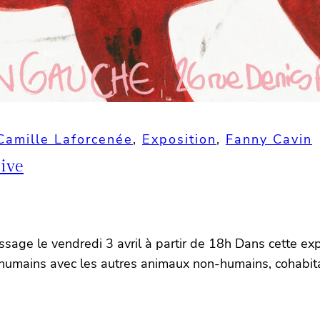
Camille Laforcenée
, 
Exposition
, 
Fanny Cavin
tive
issage le vendredi 3 avril à partir de 18h Dans cette ex
humains avec les autres animaux non-humains, cohabitan