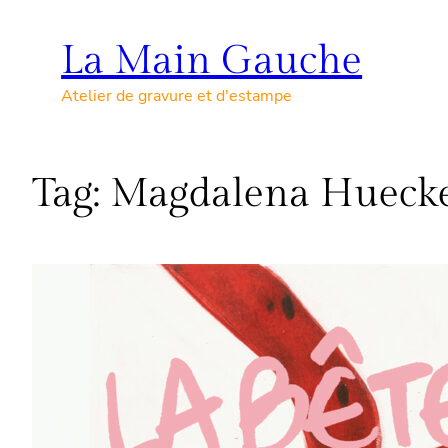
Skip
to
La Main Gauche
content
Atelier de gravure et d'estampe
Tag:
Magdalena Hueck