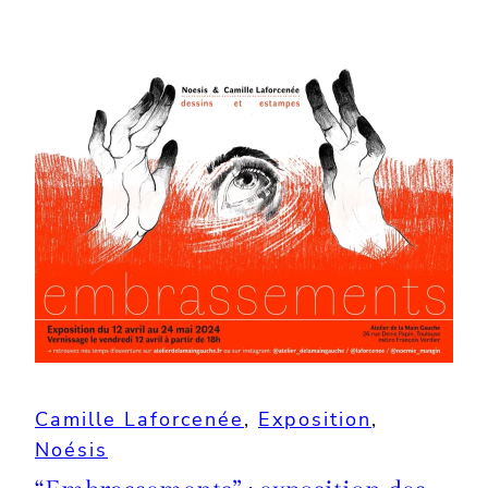
Camille Laforcenée
, 
Exposition
, 
Noésis