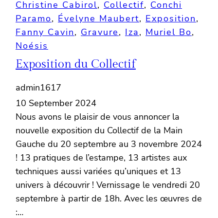
Christine Cabirol
, 
Collectif
, 
Conchi
Paramo
, 
Évelyne Maubert
, 
Exposition
, 
Fanny Cavin
, 
Gravure
, 
Iza
, 
Muriel Bo
, 
Noésis
Exposition du Collectif
admin1617
10 September 2024
Nous avons le plaisir de vous annoncer la
nouvelle exposition du Collectif de la Main
Gauche du 20 septembre au 3 novembre 2024
! 13 pratiques de l’estampe, 13 artistes aux
techniques aussi variées qu’uniques et 13
univers à découvrir ! Vernissage le vendredi 20
septembre à partir de 18h. Avec les œuvres de
:…