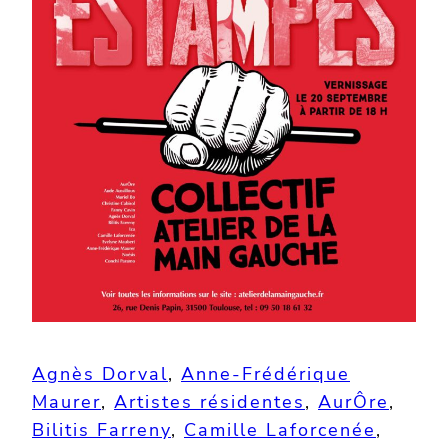
Agnès Dorval
, 
Anne-Frédérique
Maurer
, 
Artistes résidentes
, 
AurÔre
, 
Bilitis Farreny
, 
Camille Laforcenée
, 