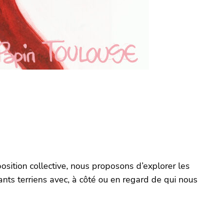
position collective, nous proposons d’explorer les
ts terriens avec, à côté ou en regard de qui nous