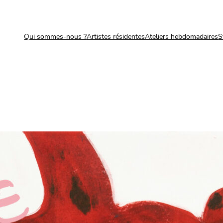
Qui sommes-nous ?
Artistes résidentes
Ateliers hebdomadaires
S