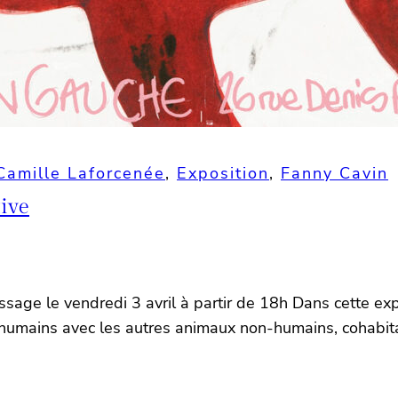
Camille Laforcenée
, 
Exposition
, 
Fanny Cavin
tive
issage le vendredi 3 avril à partir de 18h Dans cette ex
humains avec les autres animaux non-humains, cohabitan