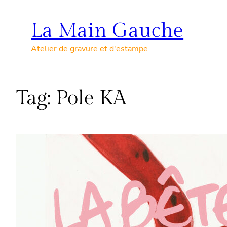
Skip
to
La Main Gauche
content
Atelier de gravure et d'estampe
Tag:
Pole KA