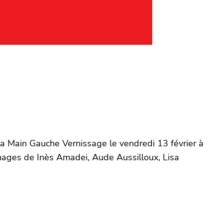
la Main Gauche Vernissage le vendredi 13 février à
mages de Inès Amadei, Aude Aussilloux, Lisa