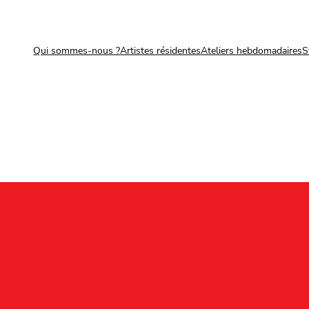
Qui sommes-nous ?
Artistes résidentes
Ateliers hebdomadaires
S